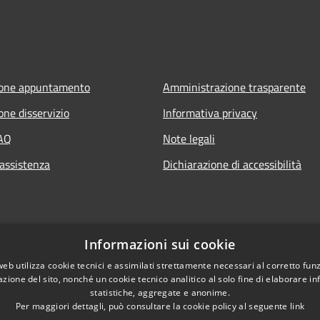
ione appuntamento
Amministrazione trasparente
one disservizio
Informativa privacy
FAQ
Note legali
 assistenza
Dichiarazione di accessibilità
Informazioni sui cookie
web utilizza cookie tecnici e assimilati strettamente necessari al corretto fu
azione del sito, nonché un cookie tecnico analitico al solo fine di elaborare i
statistiche, aggregate e anonime.
Per maggiori dettagli, può consultare la cookie policy al seguente
link