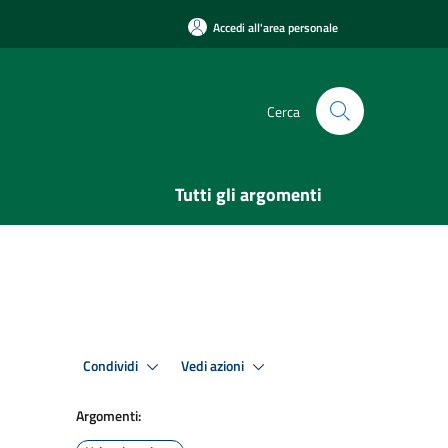
Accedi all'area personale
Cerca
Tutti gli argomenti
Condividi
Vedi azioni
Argomenti: