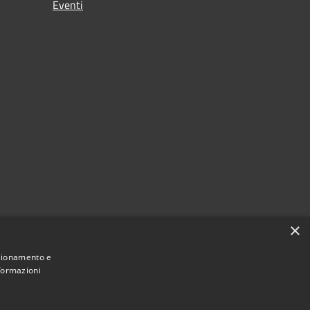
Eventi
×
nzionamento e
nformazioni