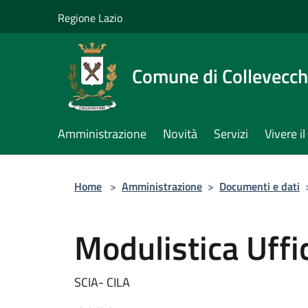
Salta al contenuto principale
Regione Lazio
Comune di Collevecch
Amministrazione
Novità
Servizi
Vivere 
Home
>
Amministrazione
>
Documenti e dati
Modulistica Uffi
SCIA- CILA