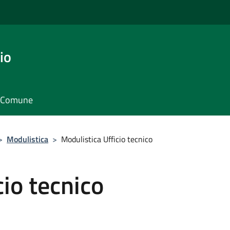
io
il Comune
>
Modulistica
>
Modulistica Ufficio tecnico
cio tecnico