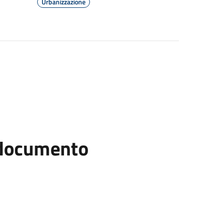
Urbanizzazione
l documento