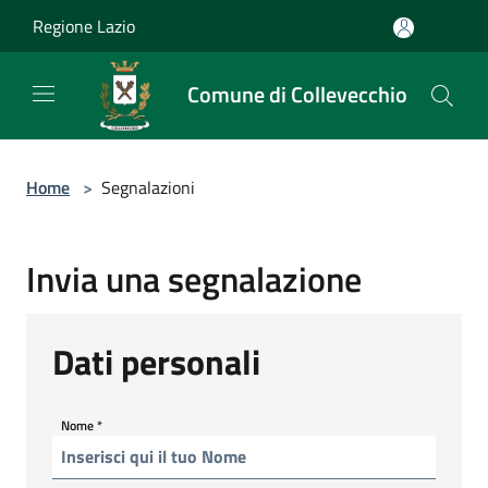
Salta al contenuto principale
Regione Lazio
Comune di Collevecchio
Home
>
Segnalazioni
Invia una segnalazione
Dati personali
Nome
*