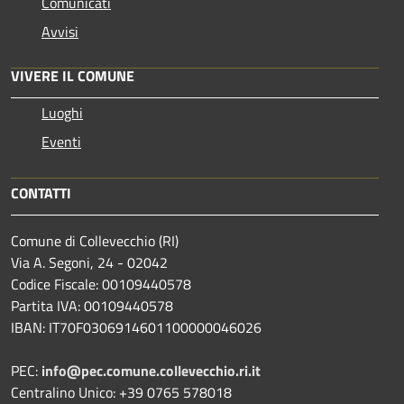
Comunicati
Avvisi
VIVERE IL COMUNE
Luoghi
Eventi
CONTATTI
Comune di Collevecchio (RI)
Via A. Segoni, 24 - 02042
Codice Fiscale: 00109440578
Partita IVA: 00109440578
IBAN: IT70F0306914601100000046026
PEC:
info@pec.comune.collevecchio.ri.it
Centralino Unico: +39 0765 578018