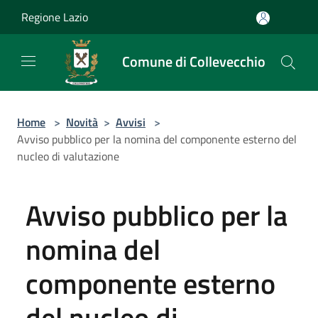
Salta al contenuto principale
Regione Lazio
Comune di Collevecchio
Home
>
Novità
>
Avvisi
>
Avviso pubblico per la nomina del componente esterno del
nucleo di valutazione
Avviso pubblico per la
nomina del
componente esterno
del nucleo di