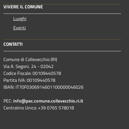
VIVERE IL COMUNE
Luoghi
Eventi
CONTATTI
Comune di Collevecchio (RI)
Via A. Segoni, 24 - 02042
Codice Fiscale: 00109440578
Partita IVA: 00109440578
IBAN: IT70F0306914601100000046026
PEC:
info@pec.comune.collevecchio.ri.it
Centralino Unico: +39 0765 578018