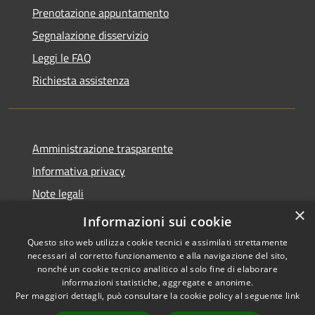
Prenotazione appuntamento
Segnalazione disservizio
Leggi le FAQ
Richiesta assistenza
Amministrazione trasparente
Informativa privacy
Note legali
×
Dichiarazione di accessibilità
Informazioni sui cookie
Questo sito web utilizza cookie tecnici e assimilati strettamente
necessari al corretto funzionamento e alla navigazione del sito,
nonché un cookie tecnico analitico al solo fine di elaborare
informazioni statistiche, aggregate e anonime.
RSS
Copyright © 2026 • Comune di
Per maggiori dettagli, può consultare la cookie policy al seguente
link
Accessibilità
Collevecchio • Powered by