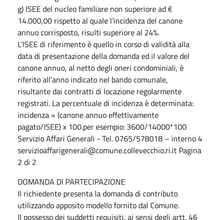
g) ISEE del nucleo familiare non superiore ad €
14.000,00 rispetto al quale l’incidenza del canone
annuo corrisposto, risulti superiore al 24%.
L’ISEE di riferimento è quello in corso di validità alla
data di presentazione della domanda ed il valore del
canone annuo, al netto degli oneri condominiali, è
riferito all’anno indicato nel bando comunale,
risultante dai contratti di locazione regolarmente
registrati. La percentuale di incidenza è determinata:
incidenza = (canone annuo effettivamente
pagato/ISEE) x 100.per esempio: 3600/14000*100
Servizio Affari Generali - Tel. 0765/578018 – interno 4
servizioaffarigenerali@comune.collevecchio.ri.it Pagina
2 di 2
DOMANDA DI PARTECIPAZIONE
Il richiedente presenta la domanda di contributo
utilizzando apposito modello fornito dal Comune.
Il possesso dei suddetti requisiti, ai sensi degli artt. 46