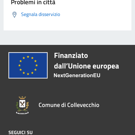
Problemi in città
Segnala disservizio
Comune di Collevecchio
SEGUICI SU