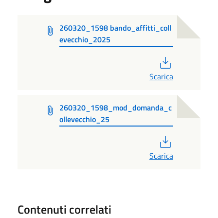
260320_1598 bando_affitti_coll
evecchio_2025
PDF
Scarica
260320_1598_mod_domanda_c
ollevecchio_25
PDF
Scarica
Contenuti correlati