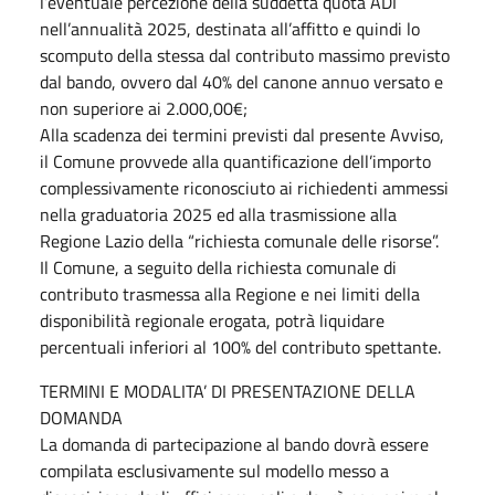
l’eventuale percezione della suddetta quota ADI
nell’annualità 2025, destinata all’affitto e quindi lo
scomputo della stessa dal contributo massimo previsto
dal bando, ovvero dal 40% del canone annuo versato e
non superiore ai 2.000,00€;
Alla scadenza dei termini previsti dal presente Avviso,
il Comune provvede alla quantificazione dell’importo
complessivamente riconosciuto ai richiedenti ammessi
nella graduatoria 2025 ed alla trasmissione alla
Regione Lazio della “richiesta comunale delle risorse”.
Il Comune, a seguito della richiesta comunale di
contributo trasmessa alla Regione e nei limiti della
disponibilità regionale erogata, potrà liquidare
percentuali inferiori al 100% del contributo spettante.
TERMINI E MODALITA’ DI PRESENTAZIONE DELLA
DOMANDA
La domanda di partecipazione al bando dovrà essere
compilata esclusivamente sul modello messo a