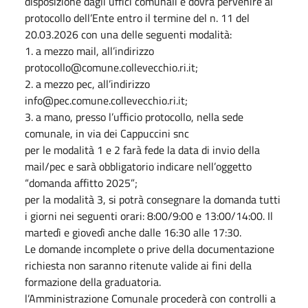
disposizione dagli uffici comunali e dovrà pervenire al
protocollo dell’Ente entro il termine del n. 11 del
20.03.2026 con una delle seguenti modalità:
1. a mezzo mail, all’indirizzo
protocollo@comune.collevecchio.ri.it;
2. a mezzo pec, all’indirizzo
info@pec.comune.collevecchio.ri.it;
3. a mano, presso l’ufficio protocollo, nella sede
comunale, in via dei Cappuccini snc
per le modalità 1 e 2 farà fede la data di invio della
mail/pec e sarà obbligatorio indicare nell’oggetto
“domanda affitto 2025”;
per la modalità 3, si potrà consegnare la domanda tutti
i giorni nei seguenti orari: 8:00/9:00 e 13:00/14:00. Il
martedì e giovedì anche dalle 16:30 alle 17:30.
Le domande incomplete o prive della documentazione
richiesta non saranno ritenute valide ai fini della
formazione della graduatoria.
l’Amministrazione Comunale procederà con controlli a