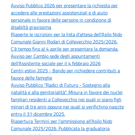
Avviso Pubblico 2026 per presentare la richiesta per
accedere alle prestazioni assistenziali e di aiuto
personale in favore delle persone in condizione di
disabiltà gravissima
Riaperte le iscrizioni per la lista d'attesa dell'Asilo Nido
Comunale Gianni Rodari di Collevecchio 2025/2026.
C'è tempo fino al 4 aprile per presentare la domanda.
Avviso per Cambio sede degli appuntamenti
dell'Assistente sociale per il 4 febbraio 2026
Centri estivi 2025 - Bando per richiedere contributi a
favore delle famiglie
Avviso Pubblico "Radici di Futuro - Sostegno alla
natalità e alla genitorialità". Misura in favore dei nuclei
familiari residenti a Collevecchio nei quali vi siano figli
minori di tre anni oppure nei quali si verifichino nascite
entro il 31 dicembre 2025.
Riapertura Termini per l'ammissione all'Asilo Nido
Comunale 2025/2026. Pubblicata la graduatoria