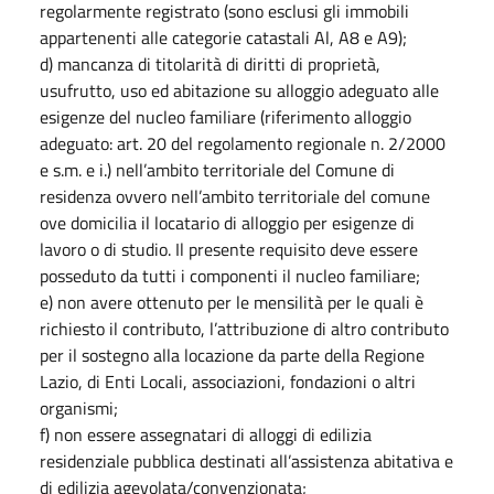
regolarmente registrato (sono esclusi gli immobili
appartenenti alle categorie catastali Al, A8 e A9);
d) mancanza di titolarità di diritti di proprietà,
usufrutto, uso ed abitazione su alloggio adeguato alle
esigenze del nucleo familiare (riferimento alloggio
adeguato: art. 20 del regolamento regionale n. 2/2000
e s.m. e i.) nell’ambito territoriale del Comune di
residenza ovvero nell’ambito territoriale del comune
ove domicilia il locatario di alloggio per esigenze di
lavoro o di studio. Il presente requisito deve essere
posseduto da tutti i componenti il nucleo familiare;
e) non avere ottenuto per le mensilità per le quali è
richiesto il contributo, l’attribuzione di altro contributo
per il sostegno alla locazione da parte della Regione
Lazio, di Enti Locali, associazioni, fondazioni o altri
organismi;
f) non essere assegnatari di alloggi di edilizia
residenziale pubblica destinati all’assistenza abitativa e
di edilizia agevolata/convenzionata;