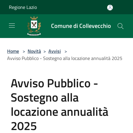
Salta al contenuto principale
Regione Lazio
Comune di Collevecchio
Home
>
Novità
>
Avvisi
>
Avviso Pubblico - Sostegno alla locazione annualità 2025
Avviso Pubblico -
Sostegno alla
locazione annualità
2025