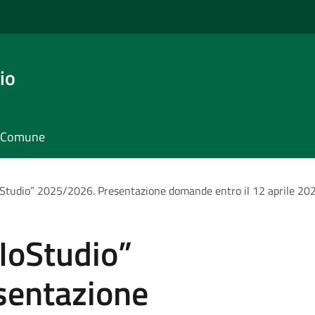
io
il Comune
IoStudio” 2025/2026. Presentazione domande entro il 12 aprile 20
“IoStudio”
sentazione