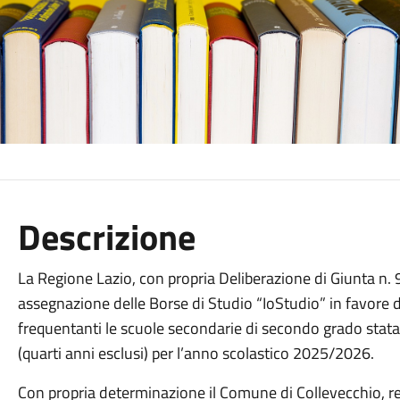
Descrizione
La Regione Lazio, con propria Deliberazione di Giunta n. 9
assegnazione delle Borse di Studio “IoStudio” in favore de
frequentanti le scuole secondarie di secondo grado statali 
(quarti anni esclusi) per l’anno scolastico 2025/2026.
Con propria determinazione il Comune di Collevecchio, rec