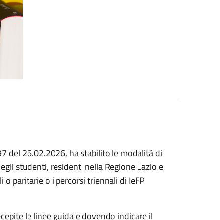
7 del 26.02.2026, ha stabilito le modalità di
gli studenti, residenti nella Regione Lazio e
o paritarie o i percorsi triennali di IeFP
epite le linee guida e dovendo indicare il