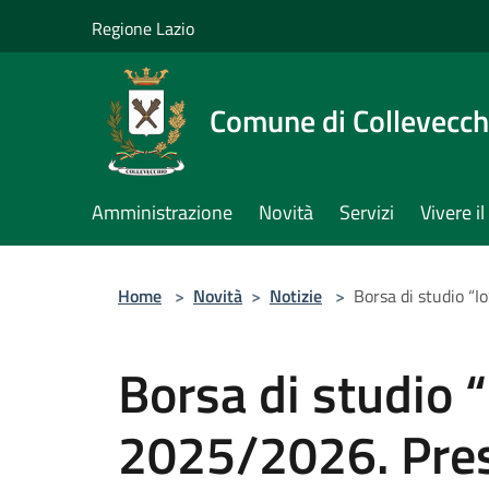
Salta al contenuto principale
Regione Lazio
Comune di Collevecch
Amministrazione
Novità
Servizi
Vivere 
Home
>
Novità
>
Notizie
>
Borsa di studio “
Borsa di studio 
2025/2026. Pre