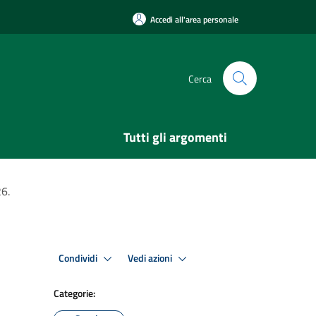
Accedi all'area personale
Cerca
Tutti gli argomenti
26.
Condividi
Vedi azioni
Categorie: