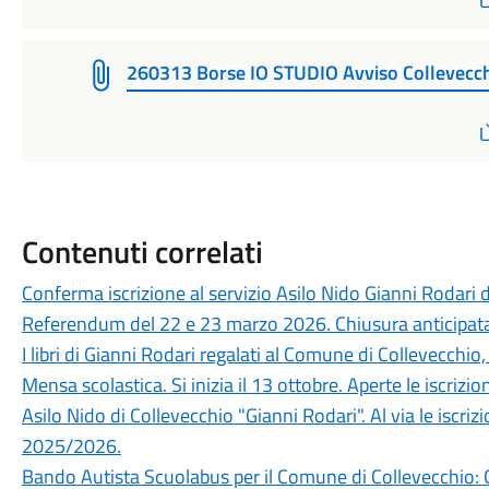
260313 Borse IO STUDIO Avviso Collevecch
Contenuti correlati
Conferma iscrizione al servizio Asilo Nido Gianni Rodar
Referendum del 22 e 23 marzo 2026. Chiusura anticipata 
I libri di Gianni Rodari regalati al Comune di Collevecchio, 
Mensa scolastica. Si inizia il 13 ottobre. Aperte le iscrizion
Asilo Nido di Collevecchio "Gianni Rodari". Al via le iscrizi
2025/2026.
Bando Autista Scuolabus per il Comune di Collevecchio: