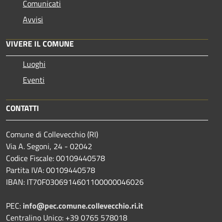
Comunicati
Avvisi
VIVERE IL COMUNE
Luoghi
Eventi
CONTATTI
Comune di Collevecchio (RI)
Via A. Segoni, 24 - 02042
Codice Fiscale: 00109440578
Partita IVA: 00109440578
IBAN: IT70F0306914601100000046026
PEC:
info@pec.comune.collevecchio.ri.it
Centralino Unico: +39 0765 578018