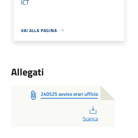
ICT
VAI ALLA PAGINA
Allegati
240525 avviso orari ufficio
PDF
Scarica