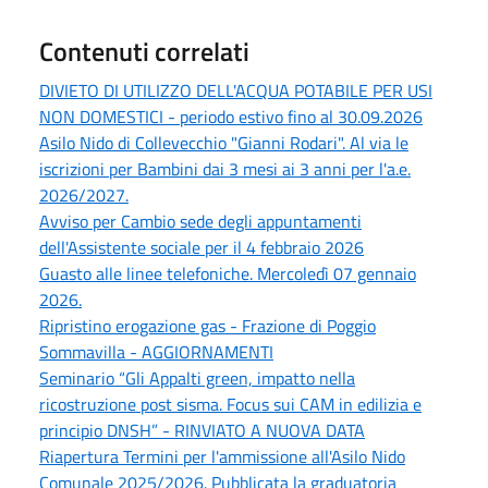
Contenuti correlati
DIVIETO DI UTILIZZO DELL'ACQUA POTABILE PER USI
NON DOMESTICI - periodo estivo fino al 30.09.2026
Asilo Nido di Collevecchio "Gianni Rodari". Al via le
iscrizioni per Bambini dai 3 mesi ai 3 anni per l'a.e.
2026/2027.
Avviso per Cambio sede degli appuntamenti
dell'Assistente sociale per il 4 febbraio 2026
Guasto alle linee telefoniche. Mercoledì 07 gennaio
2026.
Ripristino erogazione gas - Frazione di Poggio
Sommavilla - AGGIORNAMENTI
Seminario “Gli Appalti green, impatto nella
ricostruzione post sisma. Focus sui CAM in edilizia e
principio DNSH” - RINVIATO A NUOVA DATA
Riapertura Termini per l'ammissione all'Asilo Nido
Comunale 2025/2026. Pubblicata la graduatoria