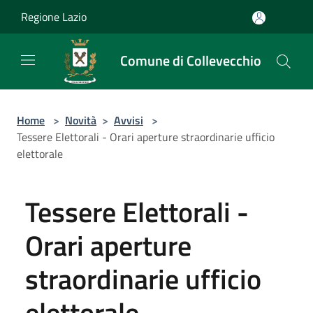
Salta al contenuto principale
Regione Lazio
Comune di Collevecchio
Home
>
Novità
>
Avvisi
>
Tessere Elettorali - Orari aperture straordinarie ufficio
elettorale
Tessere Elettorali -
Orari aperture
straordinarie ufficio
elettorale