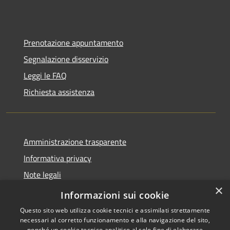
Prenotazione appuntamento
Segnalazione disservizio
Leggi le FAQ
Richiesta assistenza
Amministrazione trasparente
Informativa privacy
Note legali
×
Dichiarazione di accessibilità
Informazioni sui cookie
Questo sito web utilizza cookie tecnici e assimilati strettamente
necessari al corretto funzionamento e alla navigazione del sito,
nonché un cookie tecnico analitico al solo fine di elaborare