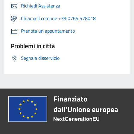
Richiedi Assistenza
Chiama il comune +39 0765 578018
Prenota un appuntamento
Problemi in città
Segnala disservizio