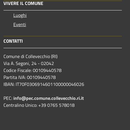
VIVERE IL COMUNE
Luoghi
Eventi
CONTATTI
Comune di Collevecchio (RI)
Via A. Segoni, 24 - 02042
Codice Fiscale: 00109440578
Partita IVA: 00109440578
IBAN: IT70F0306914601100000046026
PEC:
info@pec.comune.collevecchio.ri.it
Centralino Unico: +39 0765 578018