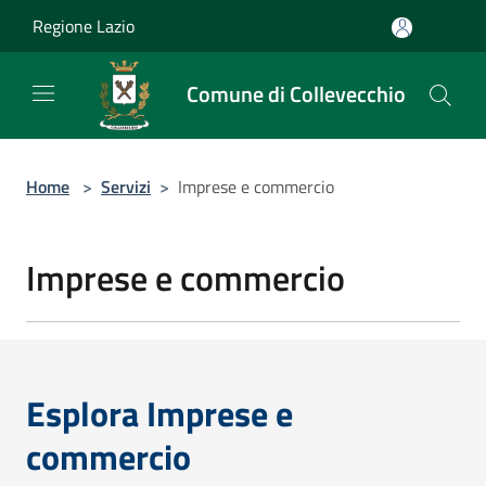
Salta al contenuto principale
Regione Lazio
Comune di Collevecchio
Home
>
Servizi
>
Imprese e commercio
Imprese e commercio
Esplora Imprese e
commercio