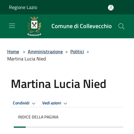
Salta al contenuto principale
Regione Lazio
Comune di Collevecchio
Home
>
Amministrazione
>
Politici
>
Martina Lucia Nied
Martina Lucia Nied
Condividi
Vedi azioni
INDICE DELLA PAGINA