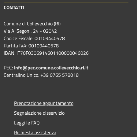
CONTATTI
Comune di Collevecchio (RI)
Via A. Segoni, 24 - 02042
Codice Fiscale: 00109440578
Partita IVA: 00109440578
IBAN: IT70F0306914601100000046026
PEC:
info@pec.comune.collevecchio.ri.it
Centralino Unico: +39 0765 578018
Prenotazione appuntamento
Segnalazione disservizio
Leggi le FAQ
Richiesta assistenza