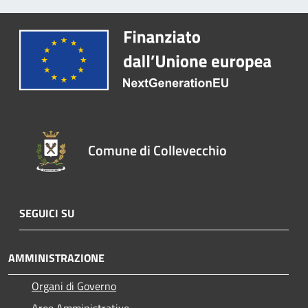
Comune di Collevecchio
SEGUICI SU
AMMINISTRAZIONE
Organi di Governo
Aree Amministrative