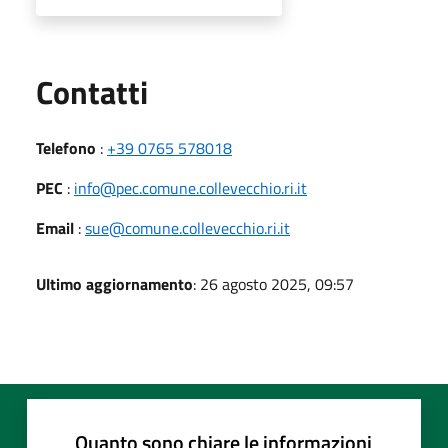
Utili
Contatti
Telefono
:
+39 0765 578018
PEC
:
info@pec.comune.collevecchio.ri.it
Email
:
sue@comune.collevecchio.ri.it
Ultimo aggiornamento
: 26 agosto 2025, 09:57
Quanto sono chiare le informazioni