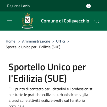
Salta al contenuto principale
Regione Lazio
Comune di Collevecchio
Home
>
Amministrazione
>
Uffici
>
Sportello Unico per l'Edilizia (SUE)
Sportello Unico per
l'Edilizia (SUE)
E' il punto di contatto per i cittadini e i professionisti
per tutte le pratiche edilizie e urbanistiche, vigila
altresì sulle attività edilizie svolte sul territorio
comunale