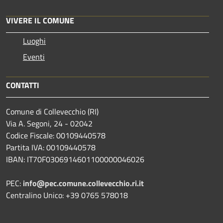
VIVERE IL COMUNE
Luoghi
Eventi
CONTATTI
Comune di Collevecchio (RI)
Via A. Segoni, 24 - 02042
Codice Fiscale: 00109440578
Partita IVA: 00109440578
IBAN: IT70F0306914601100000046026
PEC:
info@pec.comune.collevecchio.ri.it
Centralino Unico: +39 0765 578018