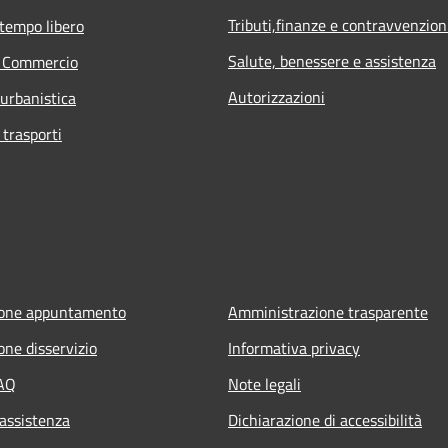
Tributi,finanze e contravvenzion
 tempo libero
Salute, benessere e assistenza
e Commercio
Autorizzazioni
 urbanistica
 trasporti
ione appuntamento
Amministrazione trasparente
one disservizio
Informativa privacy
FAQ
Note legali
 assistenza
Dichiarazione di accessibilità