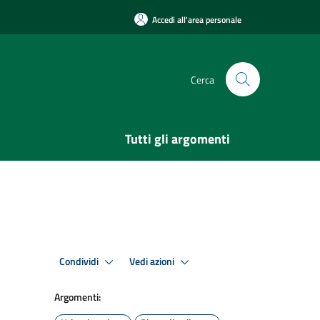
Accedi all'area personale
Cerca
Tutti gli argomenti
Condividi
Vedi azioni
Argomenti: