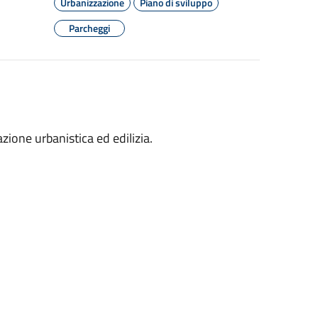
Urbanizzazione
Piano di sviluppo
Parcheggi
zione urbanistica ed edilizia.