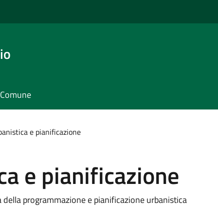
io
il Comune
banistica e pianificazione
ca e pianificazione
pa della programmazione e pianificazione urbanistica