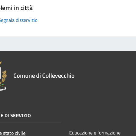
lemi in città
Segnala disservizio
Comune di Collevecchio
E DI SERVIZIO
Educazione e formazione
 stato civile