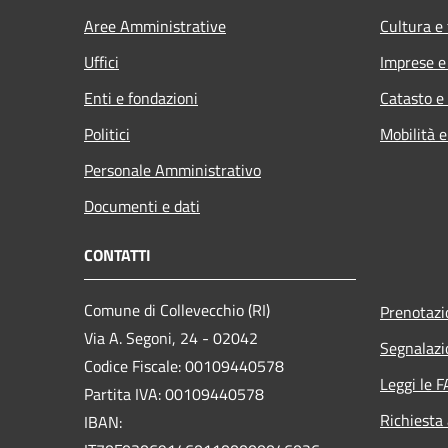
Aree Amministrative
Cultura e
Uffici
Imprese 
Enti e fondazioni
Catasto e
Politici
Mobilità e
Personale Amministrativo
Documenti e dati
CONTATTI
Comune di Collevecchio (RI)
Prenotaz
Via A. Segoni, 24 - 02042
Segnalazi
Codice Fiscale: 00109440578
Leggi le 
Partita IVA: 00109440578
Richiesta
IBAN: