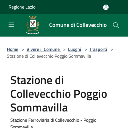
Salta al contenuto principale
Regione Lazio
Comune di Collevecchio
Home
>
Vivere il Comune
>
Luoghi
>
Trasporti
>
Stazione di Collevecchio Poggio Sommavilla
Stazione di
Collevecchio Poggio
Sommavilla
Stazione Ferroviaria di Collevecchio - Poggio
Sommavilla