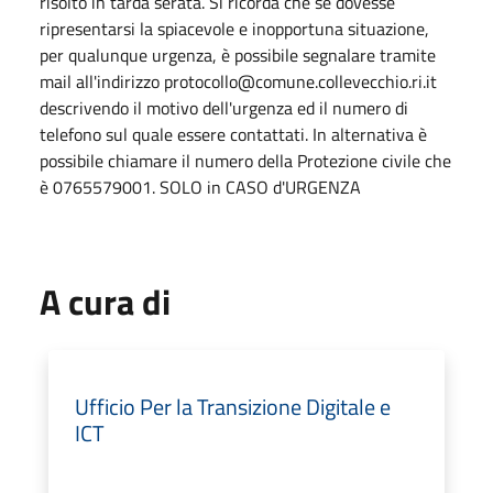
risolto in tarda serata. Si ricorda che se dovesse
ripresentarsi la spiacevole e inopportuna situazione,
per qualunque urgenza, è possibile segnalare tramite
mail all'indirizzo protocollo@comune.collevecchio.ri.it
descrivendo il motivo dell'urgenza ed il numero di
telefono sul quale essere contattati. In alternativa è
possibile chiamare il numero della Protezione civile che
è 0765579001. SOLO in CASO d'URGENZA
A cura di
Ufficio Per la Transizione Digitale e
ICT