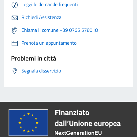
Leggi le domande frequenti
Richiedi Assistenza
Chiama il comune +39 0765 578018
Prenota un appuntamento
Problemi in città
Segnala disservizio