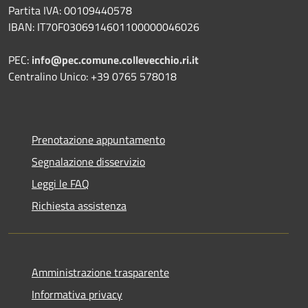
Partita IVA: 00109440578
IBAN: IT70F0306914601100000046026
PEC:
info@pec.comune.collevecchio.ri.it
Centralino Unico: +39 0765 578018
Prenotazione appuntamento
Segnalazione disservizio
Leggi le FAQ
Richiesta assistenza
Amministrazione trasparente
Informativa privacy