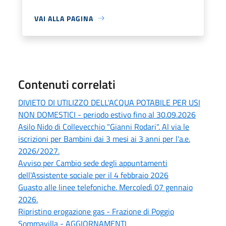
VAI ALLA PAGINA
Contenuti correlati
DIVIETO DI UTILIZZO DELL'ACQUA POTABILE PER USI
NON DOMESTICI - periodo estivo fino al 30.09.2026
Asilo Nido di Collevecchio "Gianni Rodari". Al via le
iscrizioni per Bambini dai 3 mesi ai 3 anni per l'a.e.
2026/2027.
Avviso per Cambio sede degli appuntamenti
dell'Assistente sociale per il 4 febbraio 2026
Guasto alle linee telefoniche. Mercoledì 07 gennaio
2026.
Ripristino erogazione gas - Frazione di Poggio
Sommavilla - AGGIORNAMENTI