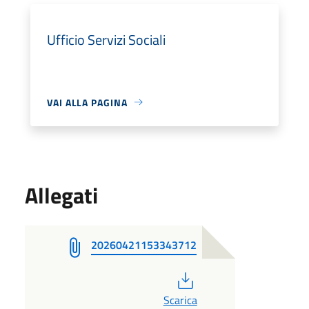
Ufficio Servizi Sociali
VAI ALLA PAGINA
Allegati
20260421153343712
PDF
Scarica