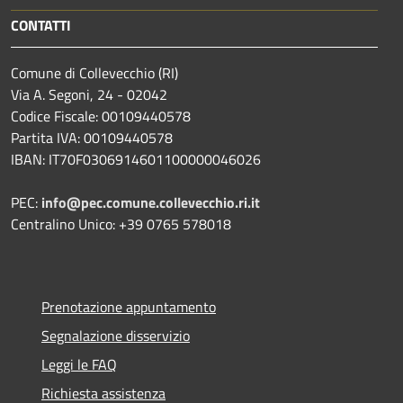
CONTATTI
Comune di Collevecchio (RI)
Via A. Segoni, 24 - 02042
Codice Fiscale: 00109440578
Partita IVA: 00109440578
IBAN: IT70F0306914601100000046026
PEC:
info@pec.comune.collevecchio.ri.it
Centralino Unico: +39 0765 578018
Prenotazione appuntamento
Segnalazione disservizio
Leggi le FAQ
Richiesta assistenza