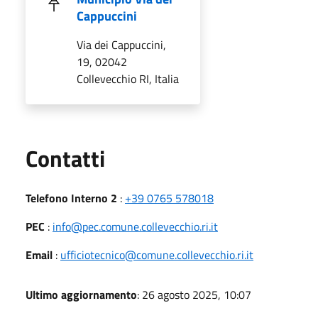
Cappuccini
Via dei Cappuccini,
19, 02042
Collevecchio RI, Italia
Utili
Contatti
Telefono Interno 2
:
+39 0765 578018
PEC
:
info@pec.comune.collevecchio.ri.it
Email
:
ufficiotecnico@comune.collevecchio.ri.it
Ultimo aggiornamento
: 26 agosto 2025, 10:07