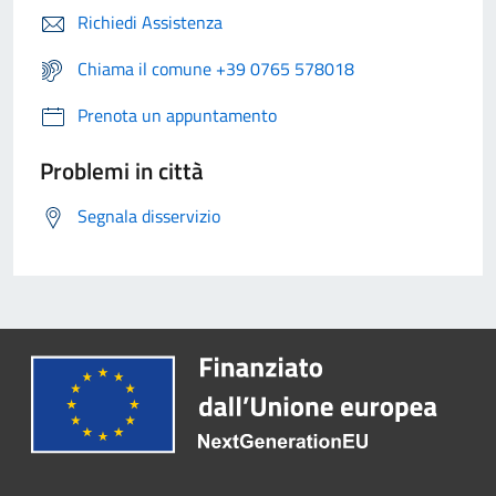
Richiedi Assistenza
Chiama il comune +39 0765 578018
Prenota un appuntamento
Problemi in città
Segnala disservizio