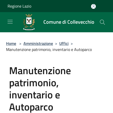
Salta al contenuto principale
Regione Lazio
Comune di Collevecchio
Home
>
Amministrazione
>
Uffici
>
Manutenzione patrimonio, inventario e Autoparco
Manutenzione
patrimonio,
inventario e
Autoparco