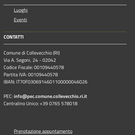
Luoghi
Eventi
CONTATTI
Comune di Collevecchio (RI)
Via A. Segoni, 24 - 02042
Codice Fiscale: 00109440578
Partita IVA: 00109440578
IBAN: IT70F0306914601100000046026
PEC:
info@pec.comune.collevecchio.ri.it
Centralino Unico: +39 0765 578018
Prenotazione appuntamento