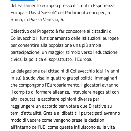
del Parlamento europeo presso il "Centro Esperienza
Europa - David Sassoli" del Parlamento europeo, a
Roma, in Piazza Venezia, 6.
Obiettivo del Progetto è far conoscere ai cittadini di
Collevecchio il funzionamento delle Istituzioni europee
per consentire alla popolazione una più ampia
partecipazione, un maggior stimolo verso l'educazione
civica, la politica e, soprattutto, l'Europa.
La delegazione dei cittadini di Collevecchio (dai 14 anni
in su) è suddivisa in quattro gruppi politici immaginari
che compongono l’Europarlamento. I giocatori avranno
il compito di formare alleanze, intavolare negoziati con
altri deputati e ascoltare opinioni diverse per
raggiungere un accordo per votare due Direttive su
temi d’attualità. Grazie ai dibattiti i partecipati avranno
modo di vedere come vengono prese le decisioni
all'interno dell'UE, come queste influiscono sulla vita