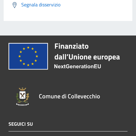
Segnala disservizio
Comune di Collevecchio
SEGUICI SU