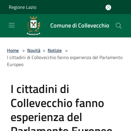
Salta al contenuto principale
Regione Lazio
Comune di Collevecchio
Home
>
Novità
>
Notizie
>
I cittadini di Collevecchio fanno esperienza del Parlamento
Europeo
I cittadini di
Collevecchio fanno
esperienza del
Parlamento Europeo