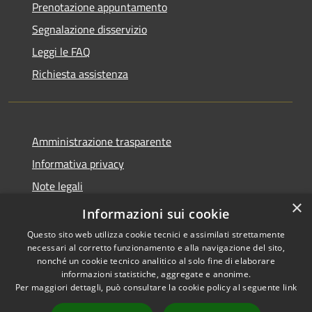
Prenotazione appuntamento
Segnalazione disservizio
Leggi le FAQ
Richiesta assistenza
Amministrazione trasparente
Informativa privacy
Note legali
×
Dichiarazione di accessibilità
Informazioni sui cookie
Questo sito web utilizza cookie tecnici e assimilati strettamente
necessari al corretto funzionamento e alla navigazione del sito,
nonché un cookie tecnico analitico al solo fine di elaborare
informazioni statistiche, aggregate e anonime.
RSS
Copyright © 2026 • Comune di
Per maggiori dettagli, può consultare la cookie policy al seguente
link
Accessibilità
Collevecchio • Powered by