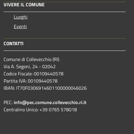
VIVERE IL COMUNE
Luoghi
Eventi
CONTATTI
Comune di Collevecchio (RI)
Via A. Segoni, 24 - 02042
Codice Fiscale: 00109440578
Partita IVA: 00109440578
IBAN: IT70F0306914601100000046026
PEC:
info@pec.comune.collevecchio.ri.it
Centralino Unico: +39 0765 578018