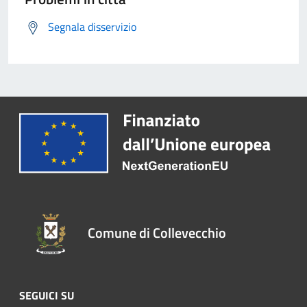
Segnala disservizio
Comune di Collevecchio
SEGUICI SU